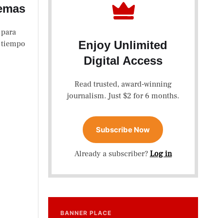
uemas
 para
Enjoy Unlimited
 tiempo
Digital Access
Read trusted, award-winning
journalism. Just $2 for 6 months.
Subscribe Now
Already a subscriber?
Log in
BANNER PLACE