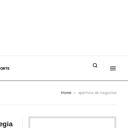
PORTE
Home
apertura de negocios
egia