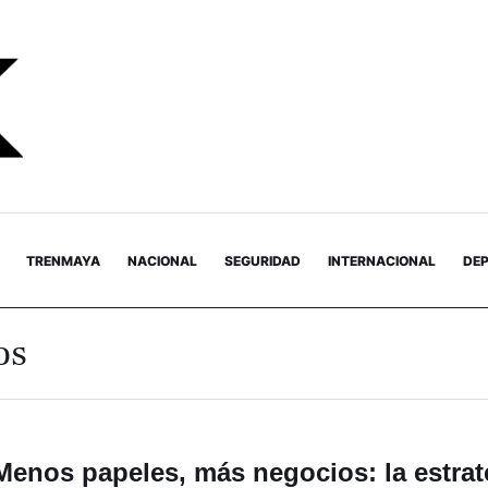
TRENMAYA
NACIONAL
SEGURIDAD
INTERNACIONAL
DE
os
Menos papeles, más negocios: la estrat