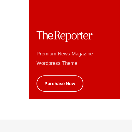
Premium News Magazine
Wordpress Theme
Purchase Now