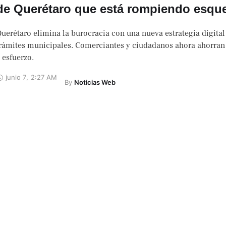
de Querétaro que está rompiendo esq
uerétaro elimina la burocracia con una nueva estrategia digital
rámites municipales. Comerciantes y ciudadanos ahora ahorran
 esfuerzo.
junio 7
,
2:27 AM
By 
Noticias Web