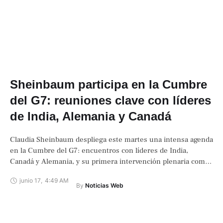
Sheinbaum participa en la Cumbre
del G7: reuniones clave con líderes
de India, Alemania y Canadá
Claudia Sheinbaum despliega este martes una intensa agenda
en la Cumbre del G7: encuentros con líderes de India,
Canadá y Alemania, y su primera intervención plenaria como
presidenta en un …
junio 17
,
4:49 AM
By 
Noticias Web