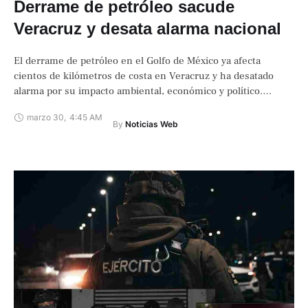
Derrame de petróleo sacude
Veracruz y desata alarma nacional
El derrame de petróleo en el Golfo de México ya afecta
cientos de kilómetros de costa en Veracruz y ha desatado
alarma por su impacto ambiental, económico y político.
Mientras …
marzo 30
,
4:45 AM
By 
Noticias Web