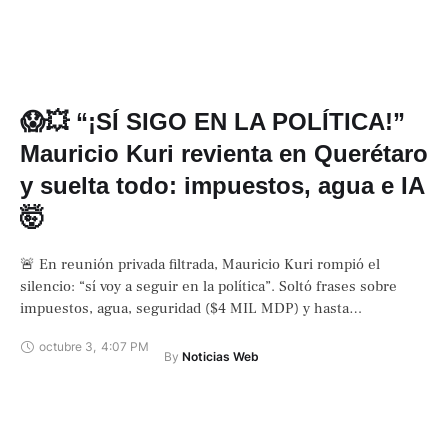
😱💥 “¡SÍ SIGO EN LA POLÍTICA!”
Mauricio Kuri revienta en Querétaro
y suelta todo: impuestos, agua e IA
🤯
🚨 En reunión privada filtrada, Mauricio Kuri rompió el
silencio: “sí voy a seguir en la política”. Soltó frases sobre
impuestos, agua, seguridad ($4 MIL MDP) y hasta
inteligencia artificial …
octubre 3
,
4:07 PM
By 
Noticias Web