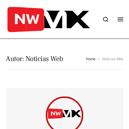
Autor:
Noticias Web
Home
Noticias Web