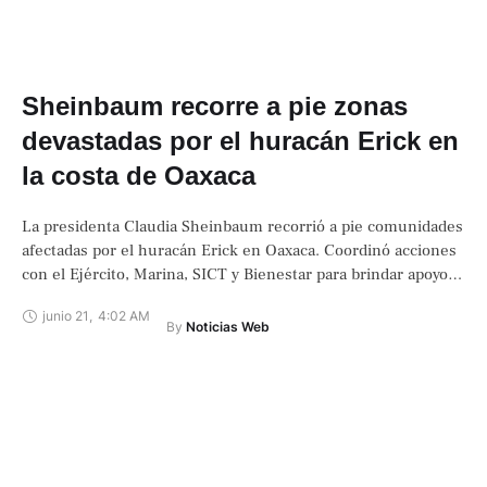
Sheinbaum recorre a pie zonas
devastadas por el huracán Erick en
la costa de Oaxaca
La presidenta Claudia Sheinbaum recorrió a pie comunidades
afectadas por el huracán Erick en Oaxaca. Coordinó acciones
con el Ejército, Marina, SICT y Bienestar para brindar apoyos
directos.
junio 21
,
4:02 AM
By 
Noticias Web