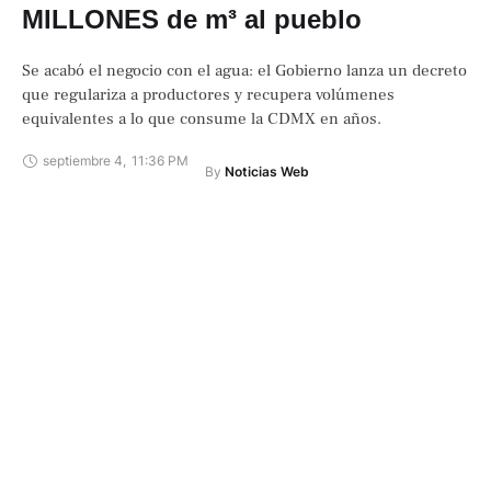
MILLONES de m³ al pueblo
Se acabó el negocio con el agua: el Gobierno lanza un decreto
que regulariza a productores y recupera volúmenes
equivalentes a lo que consume la CDMX en años.
septiembre 4
,
11:36 PM
By 
Noticias Web