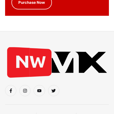
Purchase Now