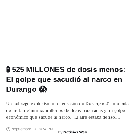
🧪 525 MILLONES de dosis menos:
El golpe que sacudió al narco en
Durango 😱
Un hallazgo explosivo en el corazón de Durango: 21 toneladas
de metanfetamina, millones de dosis frustradas y un golpe
económico que sacude al narco. “El aire estaba denso,
irrespirable. Entre …
septiembre 10
,
6:24 PM
By 
Noticias Web