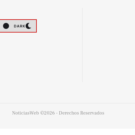
DARK
NoticiasWeb
©2026 - Derechos Reservados