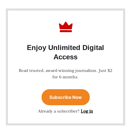
Enjoy Unlimited Digital
Access
Read trusted, award-winning journalism. Just $2
for 6 months.
Subscribe Now
Already a subscriber?
Log in