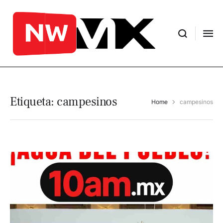
Etiqueta:
campesinos
Home
campesinos