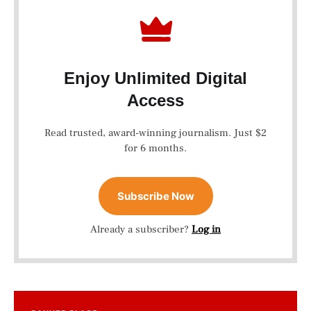
Enjoy Unlimited Digital
Access
Read trusted, award-winning journalism. Just $2
for 6 months.
Subscribe Now
Already a subscriber?
Log in