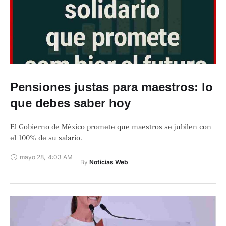
Pensiones justas para maestros: lo
que debes saber hoy
El Gobierno de México promete que maestros se jubilen con
el 100% de su salario.
mayo 28
,
4:03 AM
By 
Noticias Web