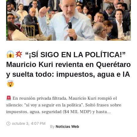
“¡SÍ SIGO EN LA POLÍTICA!”
Mauricio Kuri revienta en Querétaro
y suelta todo: impuestos, agua e IA
En reunión privada filtrada, Mauricio Kuri rompió el
silencio: “sí voy a seguir en la política”. Soltó frases sobre
impuestos, agua, seguridad ($4 MIL MDP) y hasta
inteligencia artificial …
octubre 3
,
4:07 PM
By 
Noticias Web