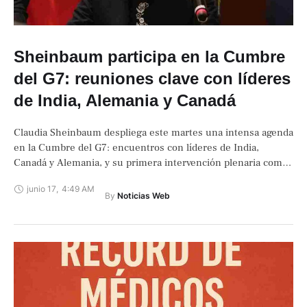
Sheinbaum participa en la Cumbre
del G7: reuniones clave con líderes
de India, Alemania y Canadá
Claudia Sheinbaum despliega este martes una intensa agenda
en la Cumbre del G7: encuentros con líderes de India,
Canadá y Alemania, y su primera intervención plenaria como
presidenta en un …
junio 17
,
4:49 AM
By 
Noticias Web