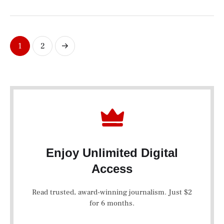
1
2
Enjoy Unlimited Digital
Access
Read trusted, award-winning journalism. Just $2
for 6 months.