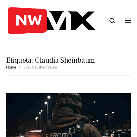
Etiqueta:
Claudia Sheinbaum
Home
Claudia Sheinbaum