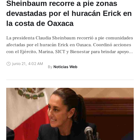
Sheinbaum recorre a pie zonas
devastadas por el huracán Erick en
la costa de Oaxaca
La presidenta Claudia Sheinbaum recorrió a pie comunidades
afectadas por el huracán Erick en Oaxaca. Coordinó acciones
con el Ejército, Marina, SICT y Bienestar para brindar apoyos
directos.
junio 21
,
4:02 AM
By 
Noticias Web