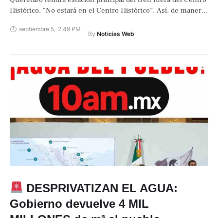
Histórico. “No estará en el Centro Histórico”. Así, de manera
directa, la …
septiembre 5
,
2:49 PM
By 
Noticias Web
DESPRIVATIZAN EL AGUA:
Gobierno devuelve 4 MIL