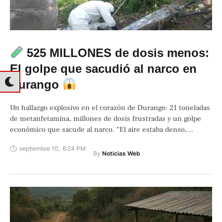
525 MILLONES de dosis menos:
El golpe que sacudió al narco en
Durango
Un hallazgo explosivo en el corazón de Durango: 21 toneladas
de metanfetamina, millones de dosis frustradas y un golpe
económico que sacude al narco. “El aire estaba denso,
irrespirable. Entre …
septiembre 10
,
6:24 PM
By 
Noticias Web