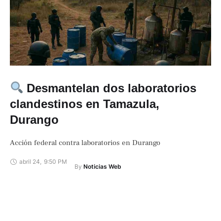
Desmantelan dos laboratorios
clandestinos en Tamazula,
Durango
Acción federal contra laboratorios en Durango
abril 24
,
9:50 PM
By 
Noticias Web