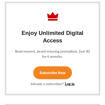
Enjoy Unlimited Digital
Access
Read trusted, award-winning journalism. Just $2
for 6 months.
Subscribe Now
Already a subscriber?
Log in