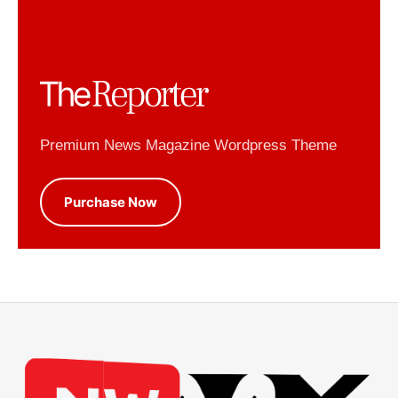
Premium News Magazine Wordpress Theme
Purchase Now