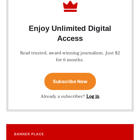
Enjoy Unlimited Digital
Access
Read trusted, award-winning journalism. Just $2
for 6 months.
Subscribe Now
Already a subscriber?
Log in
BANNER PLACE