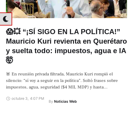
😱💥 “¡SÍ SIGO EN LA POLÍTICA!”
Mauricio Kuri revienta en Querétaro
y suelta todo: impuestos, agua e IA
🤯
🚨 En reunión privada filtrada, Mauricio Kuri rompió el
silencio: “sí voy a seguir en la política”. Soltó frases sobre
impuestos, agua, seguridad ($4 MIL MDP) y hasta
inteligencia artificial …
octubre 3
,
4:07 PM
By 
Noticias Web