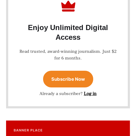
Enjoy Unlimited Digital
Access
Read trusted, award-winning journalism. Just $2
for 6 months.
Subscribe Now
Already a subscriber?
Log in
BANNER PLACE