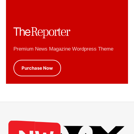
Premium News Magazine Wordpress Theme
Purchase Now