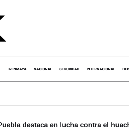
TRENMAYA
NACIONAL
SEGURIDAD
INTERNACIONAL
DE
Puebla destaca en lucha contra el huac