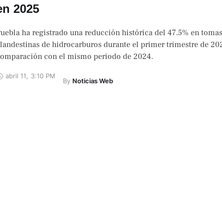
en 2025
uebla ha registrado una reducción histórica del 47.5% en toma
landestinas de hidrocarburos durante el primer trimestre de 20
omparación con el mismo periodo de 2024.
abril 11
,
3:10 PM
By 
Noticias Web