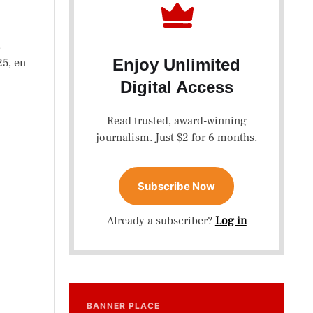
s
Enjoy Unlimited
25, en
Digital Access
Read trusted, award-winning
journalism. Just $2 for 6 months.
Subscribe Now
Already a subscriber?
Log in
BANNER PLACE