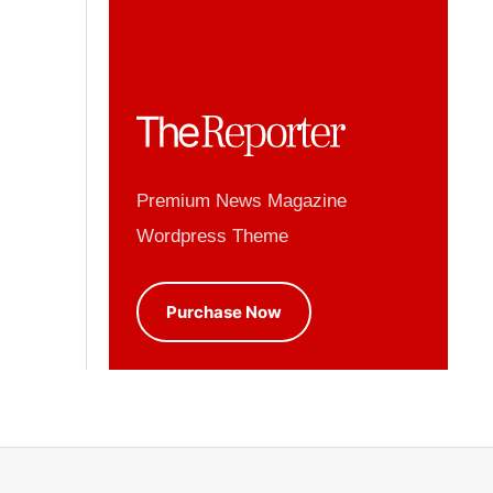
Premium News Magazine
Wordpress Theme
Purchase Now