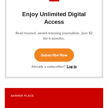
Enjoy Unlimited Digital
Access
Read trusted, award-winning journalism. Just $2
for 6 months.
Subscribe Now
Already a subscriber?
Log in
BANNER PLACE