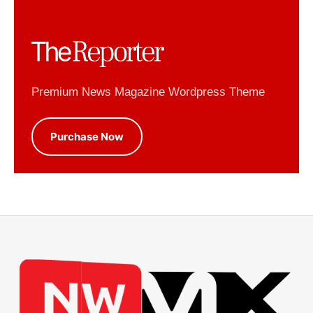
Premium News Magazine Wordpress Theme
Purchase Now