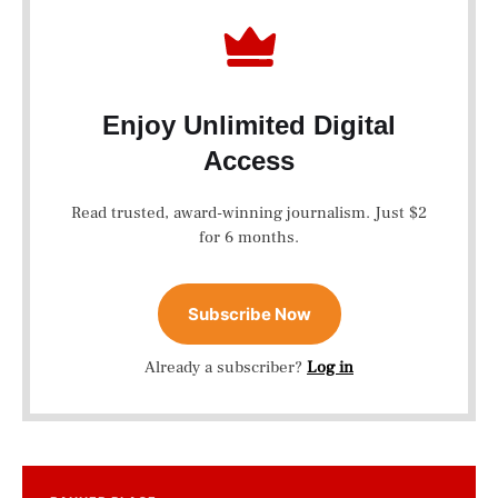
Enjoy Unlimited Digital
Access
Read trusted, award-winning journalism. Just $2
for 6 months.
Subscribe Now
Already a subscriber?
Log in