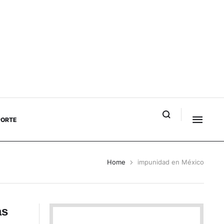
PORTE
Home
impunidad en México
as