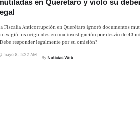
mutiladas en Querétaro y violó su debe
legal
a Fiscalía Anticorrupción en Querétaro ignoró documentos mut
o exigió los originales en una investigación por desvío de 43 mi
Debe responder legalmente por su omisión?
mayo 8
,
5:22 AM
By 
Noticias Web