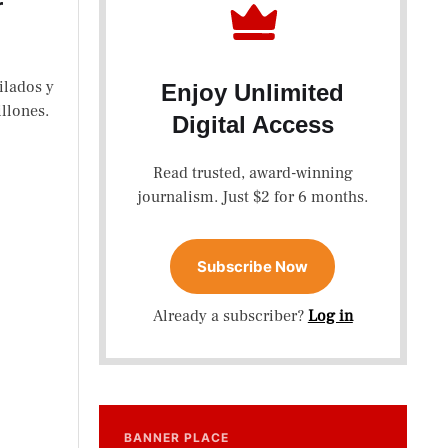
r
ilados y
Enjoy Unlimited
llones.
Digital Access
Read trusted, award-winning
journalism. Just $2 for 6 months.
Subscribe Now
Already a subscriber?
Log in
BANNER PLACE