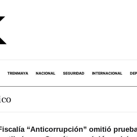
TRENMAYA
NACIONAL
SEGURIDAD
INTERNACIONAL
DE
ico
Fiscalía “Anticorrupción” omitió prueb