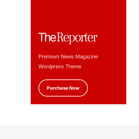
Premium News Magazine
Wordpress Theme
Purchase Now