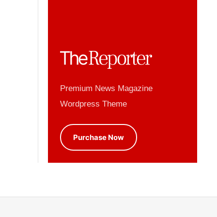
Premium News Magazine
Wordpress Theme
Purchase Now