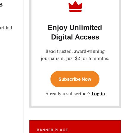
s
Enjoy Unlimited
uridad
Digital Access
Read trusted, award-winning
journalism. Just $2 for 6 months.
Subscribe Now
Already a subscriber?
Log in
BANNER PLACE