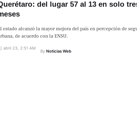
Querétaro: del lugar 57 al 13 en solo tre
meses
l estado alcanzó la mayor mejora del país en percepción de seg
rbana, de acuerdo con la ENSU.
abril 23
,
2:51 AM
By 
Noticias Web