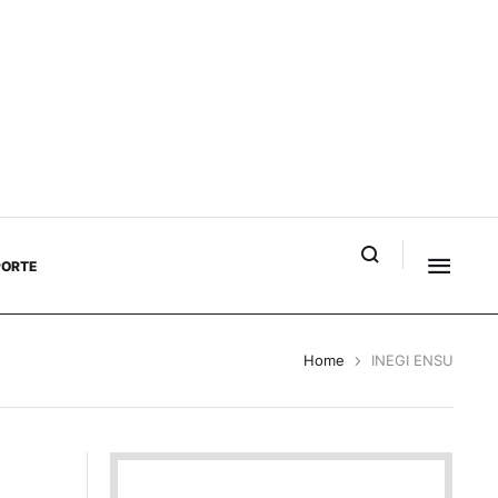
PORTE
Home
INEGI ENSU