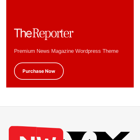
Premium News Magazine Wordpress Theme
Purchase Now