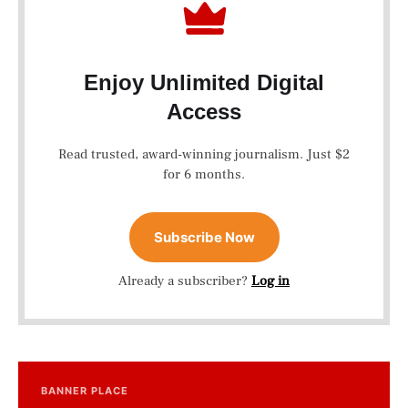
Enjoy Unlimited Digital
Access
Read trusted, award-winning journalism. Just $2
for 6 months.
Subscribe Now
Already a subscriber?
Log in
BANNER PLACE