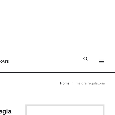
PORTE
Home
mejora regulatoria
egia