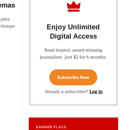
uemas
 para
Enjoy Unlimited
 tiempo
Digital Access
Read trusted, award-winning
journalism. Just $2 for 6 months.
Subscribe Now
Already a subscriber?
Log in
BANNER PLACE