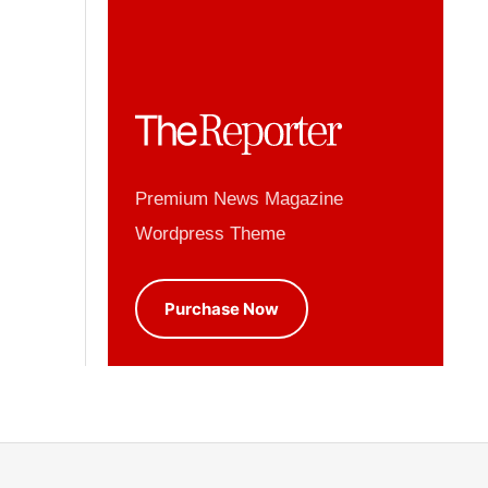
Premium News Magazine
Wordpress Theme
Purchase Now