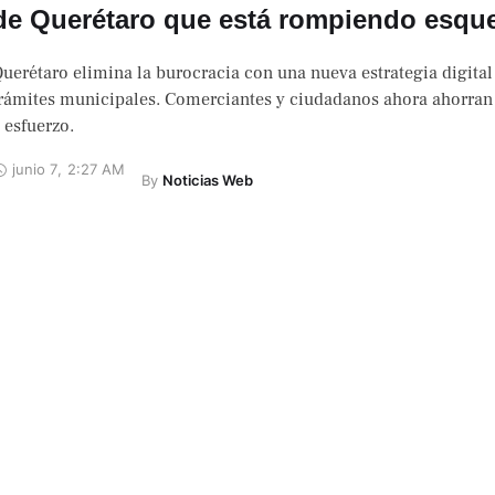
de Querétaro que está rompiendo esq
uerétaro elimina la burocracia con una nueva estrategia digital
rámites municipales. Comerciantes y ciudadanos ahora ahorran
 esfuerzo.
junio 7
,
2:27 AM
By 
Noticias Web