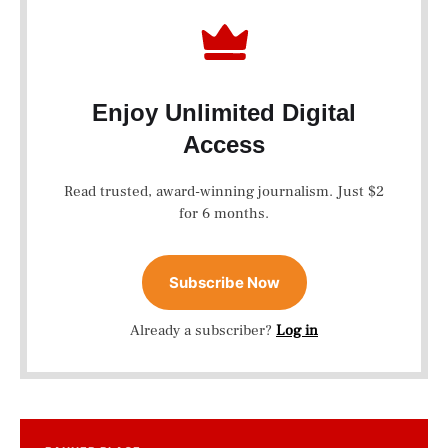
Enjoy Unlimited Digital
Access
Read trusted, award-winning journalism. Just $2
for 6 months.
Subscribe Now
Already a subscriber?
Log in