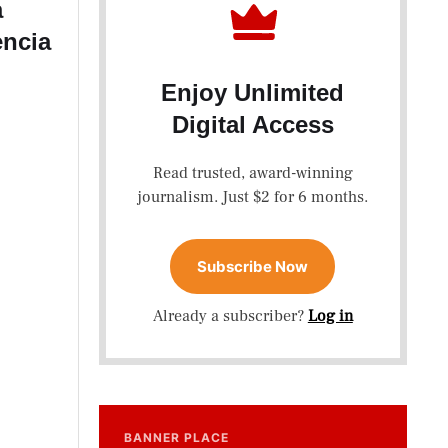
a
encia
Enjoy Unlimited
Digital Access
Read trusted, award-winning
journalism. Just $2 for 6 months.
Subscribe Now
Already a subscriber?
Log in
BANNER PLACE