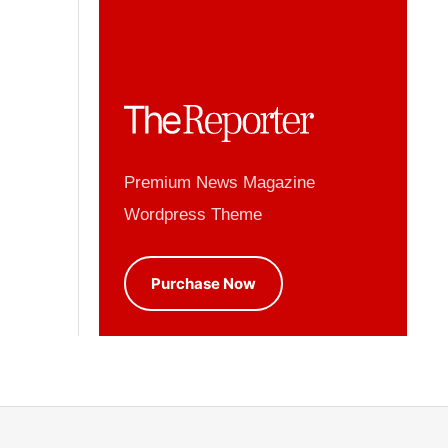
Premium News Magazine
Wordpress Theme
Purchase Now