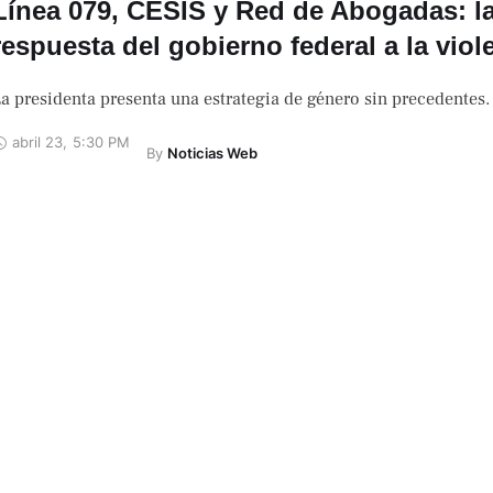
Línea 079, CESIS y Red de Abogadas: l
respuesta del gobierno federal a la viol
a presidenta presenta una estrategia de género sin precedentes.
abril 23
,
5:30 PM
By 
Noticias Web