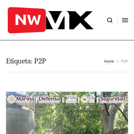
Etiqueta:
P2P
Home
P2P