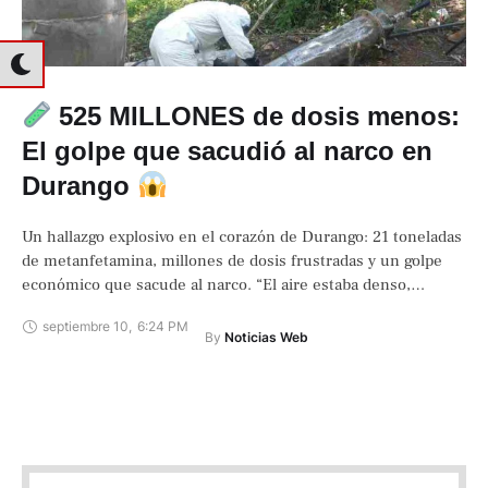
525 MILLONES de dosis menos:
El golpe que sacudió al narco en
Durango
Un hallazgo explosivo en el corazón de Durango: 21 toneladas
de metanfetamina, millones de dosis frustradas y un golpe
económico que sacude al narco. “El aire estaba denso,
irrespirable. Entre …
septiembre 10
,
6:24 PM
By 
Noticias Web