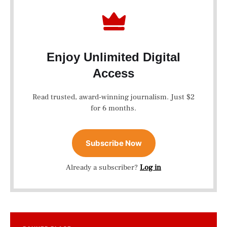
Enjoy Unlimited Digital
Access
Read trusted, award-winning journalism. Just $2
for 6 months.
Subscribe Now
Already a subscriber?
Log in