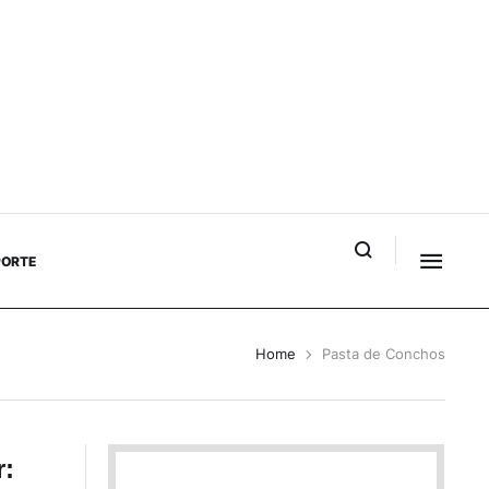
PORTE
Home
Pasta de Conchos
r: