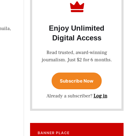
Enjoy Unlimited
uila,
Digital Access
Read trusted, award-winning
journalism. Just $2 for 6 months.
Subscribe Now
Already a subscriber?
Log in
BANNER PLACE