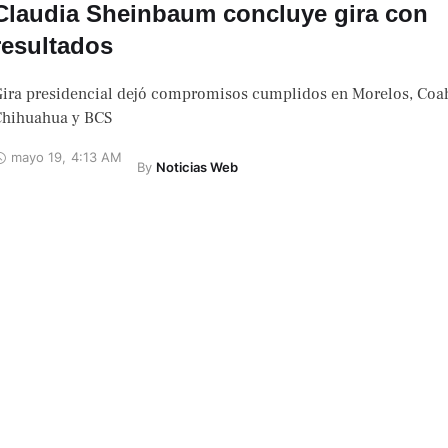
Claudia Sheinbaum concluye gira con
resultados
ira presidencial dejó compromisos cumplidos en Morelos, Coah
hihuahua y BCS
mayo 19
,
4:13 AM
By 
Noticias Web