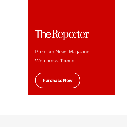
Premium News Magazine
Wordpress Theme
Purchase Now