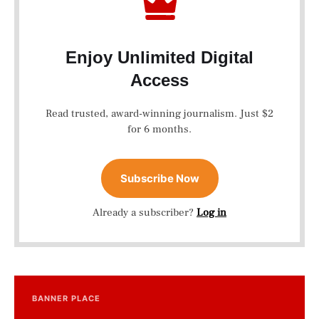
Enjoy Unlimited Digital
Access
Read trusted, award-winning journalism. Just $2
for 6 months.
Subscribe Now
Already a subscriber?
Log in
BANNER PLACE