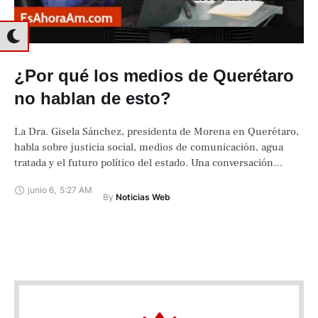
¿Por qué los medios de Querétaro
no hablan de esto?
La Dra. Gisela Sánchez, presidenta de Morena en Querétaro,
habla sobre justicia social, medios de comunicación, agua
tratada y el futuro político del estado. Una conversación
directa y sin filtros.
junio 6
,
5:27 AM
By 
Noticias Web