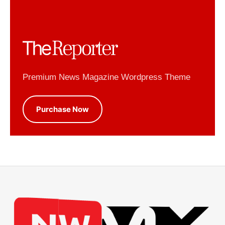
Premium News Magazine Wordpress Theme
Purchase Now