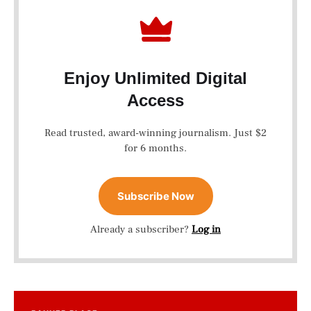
Enjoy Unlimited Digital
Access
Read trusted, award-winning journalism. Just $2
for 6 months.
Subscribe Now
Already a subscriber?
Log in