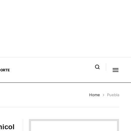
PORTE
Home
Puebla
hicol