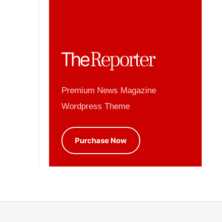
Premium News Magazine
Wordpress Theme
Purchase Now