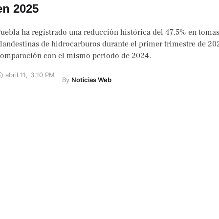
en 2025
uebla ha registrado una reducción histórica del 47.5% en toma
landestinas de hidrocarburos durante el primer trimestre de 20
omparación con el mismo periodo de 2024.
abril 11
,
3:10 PM
By 
Noticias Web