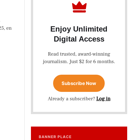
s
Enjoy Unlimited
25, en
Digital Access
Read trusted, award-winning
journalism. Just $2 for 6 months.
Subscribe Now
Already a subscriber?
Log in
BANNER PLACE