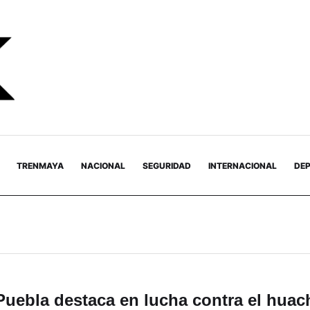
TRENMAYA
NACIONAL
SEGURIDAD
INTERNACIONAL
DE
Puebla destaca en lucha contra el huac