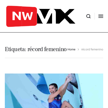
Etiqueta:
récord femenino
Home
récord femenino