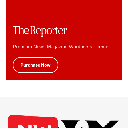
Premium News Magazine Wordpress Theme
Purchase Now