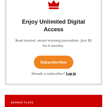
Enjoy Unlimited Digital
Access
Read trusted, award-winning journalism. Just $2
for 6 months.
Subscribe Now
Already a subscriber?
Log in
BANNER PLACE