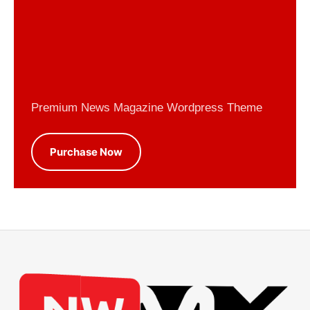
Premium News Magazine Wordpress Theme
Purchase Now