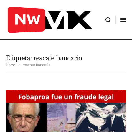
Etiqueta:
rescate bancario
Home
rescate bancario