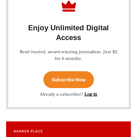
Enjoy Unlimited Digital
Access
Read trusted, award-winning journalism. Just $2
for 6 months.
Subscribe Now
Already a subscriber?
Log in
BANNER PLACE