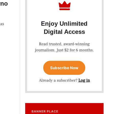
rno
Enjoy Unlimited
das
Digital Access
Read trusted, award-winning
journalism. Just $2 for 6 months.
Subscribe Now
Already a subscriber?
Log in
BANNER PLACE