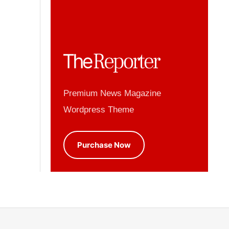
Premium News Magazine
Wordpress Theme
Purchase Now