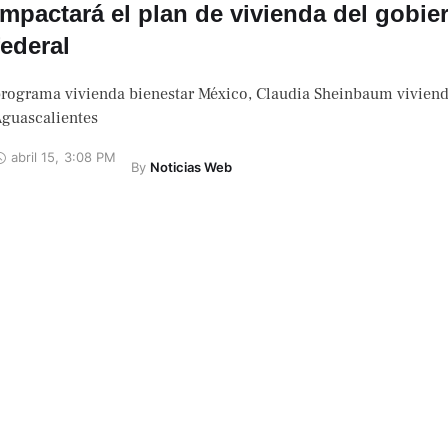
impactará el plan de vivienda del gobie
federal
rograma vivienda bienestar México, Claudia Sheinbaum vivien
guascalientes
abril 15
,
3:08 PM
By 
Noticias Web