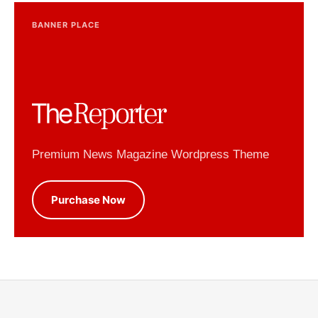
BANNER PLACE
Premium News Magazine Wordpress Theme
Purchase Now