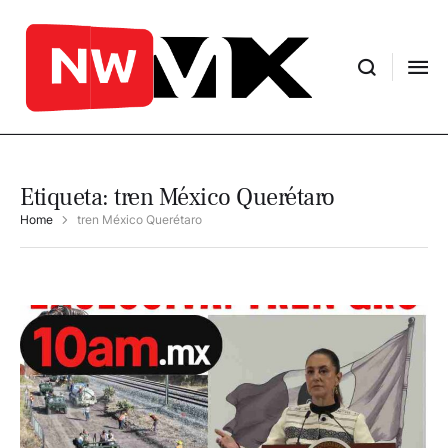
Etiqueta:
tren México Querétaro
Home
tren México Querétaro