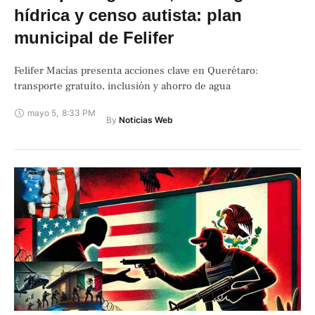
hídrica y censo autista: plan
municipal de Felifer
Felifer Macías presenta acciones clave en Querétaro:
transporte gratuito, inclusión y ahorro de agua
mayo 5
,
8:33 PM
By 
Noticias Web