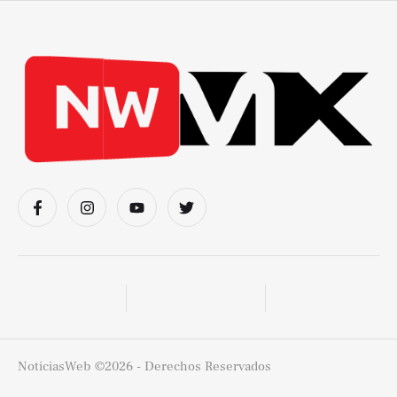
NoticiasWeb
©2026 - Derechos Reservados