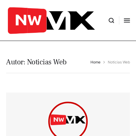
Autor:
Noticias Web
Home
Noticias Web