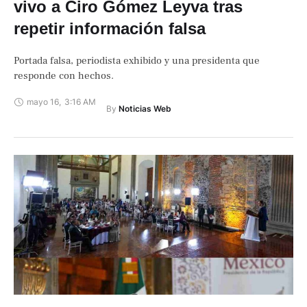
vivo a Ciro Gómez Leyva tras
repetir información falsa
Portada falsa, periodista exhibido y una presidenta que
responde con hechos.
mayo 16
,
3:16 AM
By 
Noticias Web