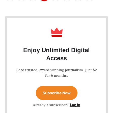
Enjoy Unlimited Digital
Access
Read trusted, award-winning journalism. Just $2
for 6 months.
Subscribe Now
Already a subscriber?
Log in