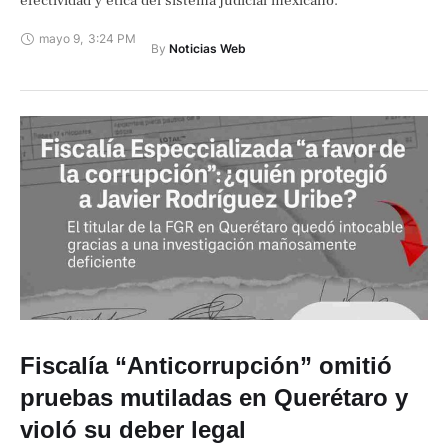
efectividad y ética del sistema judicial mexicano.
mayo 9
,
3:24 PM
By 
Noticias Web
Fiscalía “Anticorrupción” omitió
pruebas mutiladas en Querétaro y
violó su deber legal