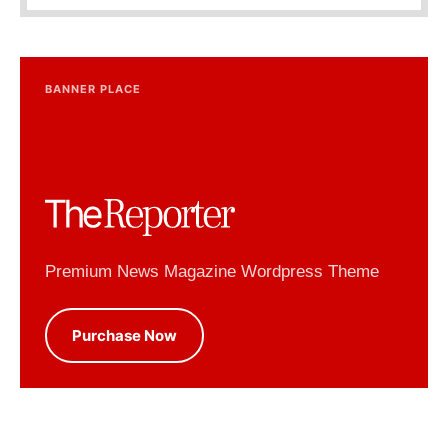
BANNER PLACE
Premium News Magazine Wordpress Theme
Purchase Now