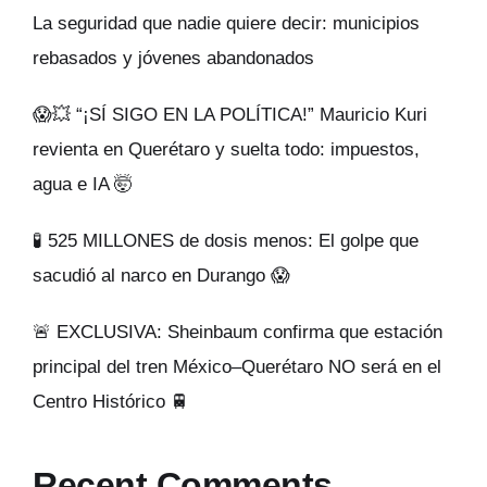
La seguridad que nadie quiere decir: municipios
rebasados y jóvenes abandonados
😱💥 “¡SÍ SIGO EN LA POLÍTICA!” Mauricio Kuri
revienta en Querétaro y suelta todo: impuestos,
agua e IA 🤯
🧪 525 MILLONES de dosis menos: El golpe que
sacudió al narco en Durango 😱
🚨 EXCLUSIVA: Sheinbaum confirma que estación
principal del tren México–Querétaro NO será en el
Centro Histórico 🚆
Recent Comments