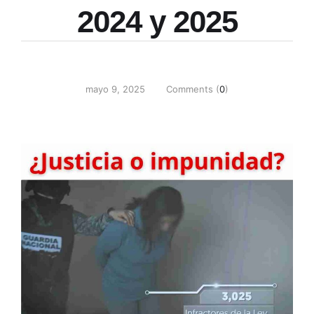
2024 y 2025
mayo 9, 2025
Comments (
0
)