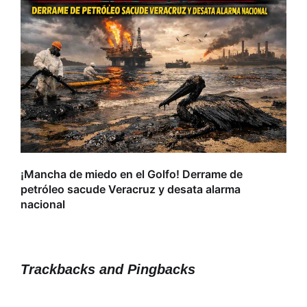
La 
reb
¡Mancha de miedo en el Golfo! Derrame de
petróleo sacude Veracruz y desata alarma
nacional
Trackbacks and Pingbacks