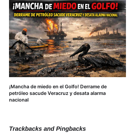
L
r
¡Mancha de miedo en el Golfo! Derrame de
petróleo sacude Veracruz y desata alarma
nacional
Trackbacks and Pingbacks