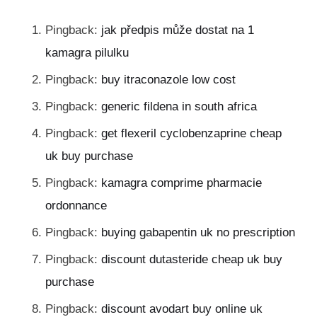
Pingback:
jak předpis může dostat na 1
kamagra pilulku
Pingback:
buy itraconazole low cost
Pingback:
generic fildena in south africa
Pingback:
get flexeril cyclobenzaprine cheap
uk buy purchase
Pingback:
kamagra comprime pharmacie
ordonnance
Pingback:
buying gabapentin uk no prescription
Pingback:
discount dutasteride cheap uk buy
purchase
Pingback:
discount avodart buy online uk