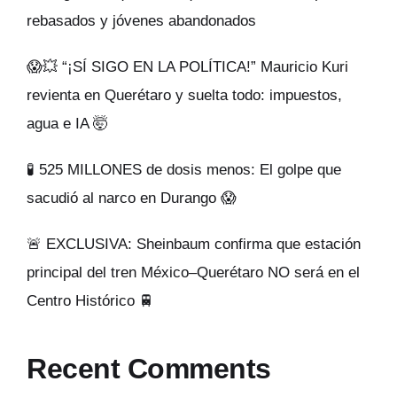
rebasados y jóvenes abandonados
😱💥 “¡SÍ SIGO EN LA POLÍTICA!” Mauricio Kuri
revienta en Querétaro y suelta todo: impuestos,
agua e IA 🤯
🧪 525 MILLONES de dosis menos: El golpe que
sacudió al narco en Durango 😱
🚨 EXCLUSIVA: Sheinbaum confirma que estación
principal del tren México–Querétaro NO será en el
Centro Histórico 🚆
Recent Comments