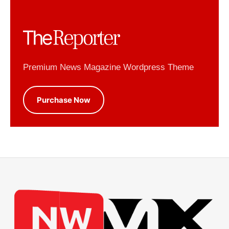
Premium News Magazine Wordpress Theme
Purchase Now