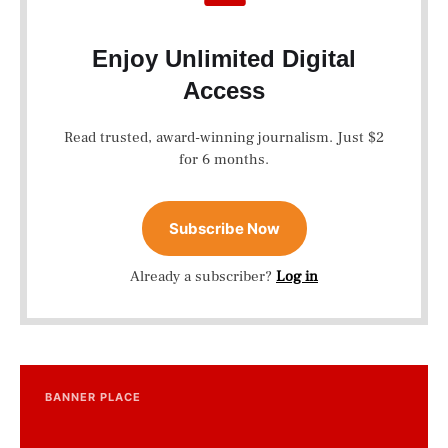
Enjoy Unlimited Digital
Access
Read trusted, award-winning journalism. Just $2
for 6 months.
Subscribe Now
Already a subscriber?
Log in
BANNER PLACE