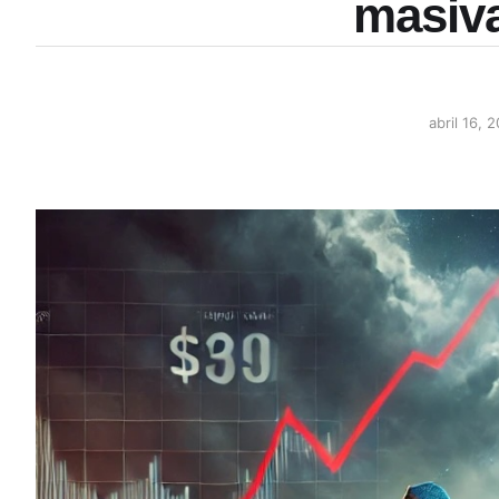
masiv
abril 16, 