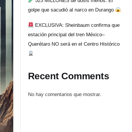
525 MILLONES de dosis menos: El
golpe que sacudió al narco en Durango
EXCLUSIVA: Sheinbaum confirma que
estación principal del tren México–
Querétaro NO será en el Centro Histórico
Recent Comments
No hay comentarios que mostrar.