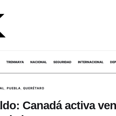
TRENMAYA
NACIONAL
SEGURIDAD
INTERNACIONAL
DE
NAL
,
PUEBLA
,
QUERÉTARO
aldo: Canadá activa ven