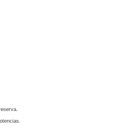
reserva.
otencias.