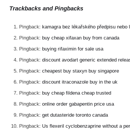
Trackbacks and Pingbacks
Pingback:
kamagra bez lékařského předpisu nebo 
Pingback:
buy cheap xifaxan buy from canada
Pingback:
buying rifaximin for sale usa
Pingback:
discount avodart generic extended relea
Pingback:
cheapest buy staxyn buy singapore
Pingback:
discount itraconazole buy in the uk
Pingback:
buy cheap fildena cheap trusted
Pingback:
online order gabapentin price usa
Pingback:
get dutasteride toronto canada
Pingback:
Us flexeril cyclobenzaprine without a per