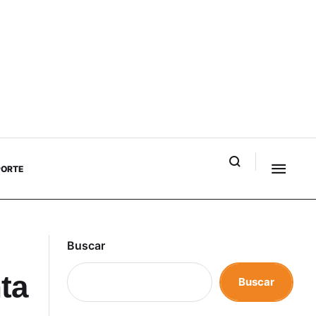
PORTE
Buscar
ta
Buscar