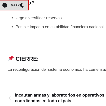
¿Y México?
DARK
Urge diversificar reservas.
Posible impacto en estabilidad financiera nacional.
CIERRE:
La reconfiguración del sistema económico ha comenzad
Incautan armas y laboratorios en operativos
coordinados en todo el país