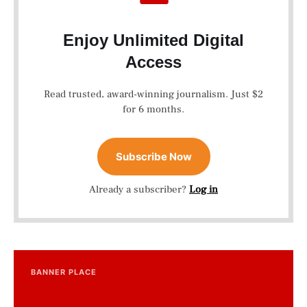
Enjoy Unlimited Digital
Access
Read trusted, award-winning journalism. Just $2
for 6 months.
Subscribe Now
Already a subscriber?
Log in
BANNER PLACE