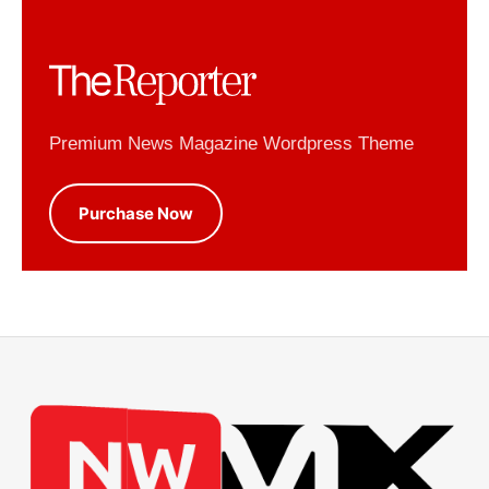
Premium News Magazine Wordpress Theme
Purchase Now