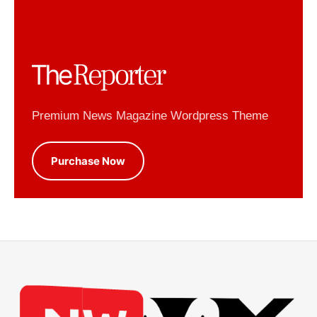
Premium News Magazine Wordpress Theme
Purchase Now