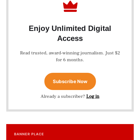
Enjoy Unlimited Digital
Access
Read trusted, award-winning journalism. Just $2
for 6 months.
Subscribe Now
Already a subscriber?
Log in
BANNER PLACE