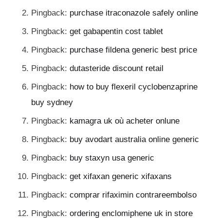
Pingback:
purchase itraconazole safely online
Pingback:
get gabapentin cost tablet
Pingback:
purchase fildena generic best price
Pingback:
dutasteride discount retail
Pingback:
how to buy flexeril cyclobenzaprine
buy sydney
Pingback:
kamagra uk où acheter onlune
Pingback:
buy avodart australia online generic
Pingback:
buy staxyn usa generic
Pingback:
get xifaxan generic xifaxans
Pingback:
comprar rifaximin contrareembolso
Pingback:
ordering enclomiphene uk in store