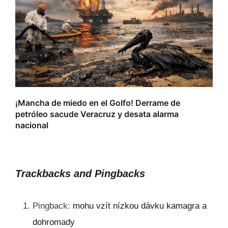
L
r
¡Mancha de miedo en el Golfo! Derrame de
petróleo sacude Veracruz y desata alarma
nacional
Trackbacks and Pingbacks
Pingback:
mohu vzít nízkou dávku kamagra a
dohromady