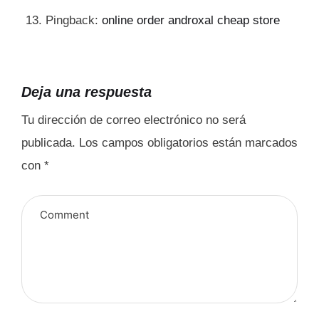
Pingback:
online order androxal cheap store
Deja una respuesta
Tu dirección de correo electrónico no será
publicada.
Los campos obligatorios están marcados
con
*