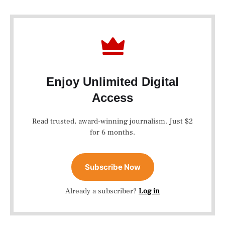
Enjoy Unlimited Digital
Access
Read trusted, award-winning journalism. Just $2
for 6 months.
Subscribe Now
Already a subscriber?
Log in