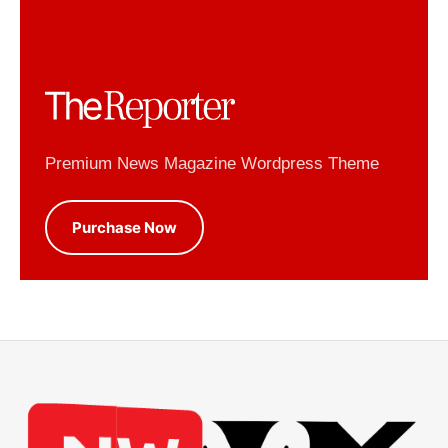
Premium News Magazine Wordpress Theme
Purchase Now