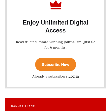
Enjoy Unlimited Digital
Access
Read trusted, award-winning journalism. Just $2
for 6 months.
Subscribe Now
Already a subscriber?
Log in
BANNER PLACE