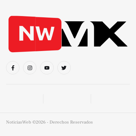
NoticiasWeb
©2026 - Derechos Reservados