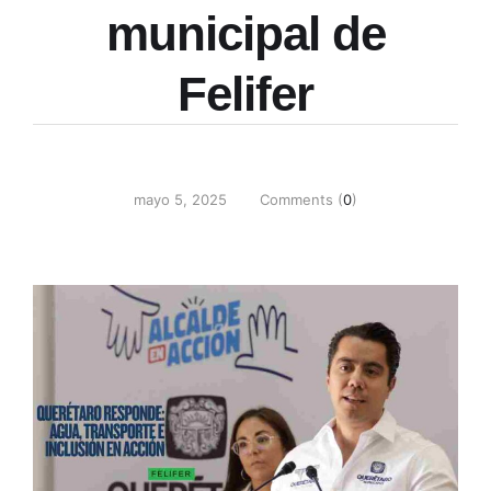
municipal de
Felifer
mayo 5, 2025
Comments (
0
)