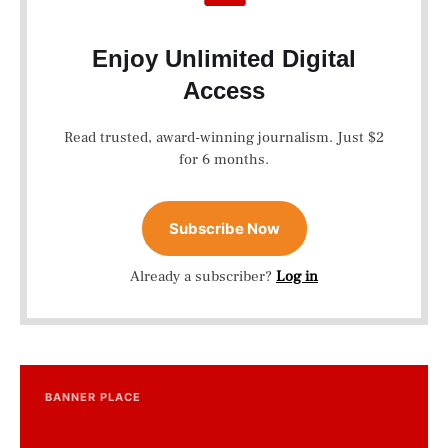
Enjoy Unlimited Digital
Access
Read trusted, award-winning journalism. Just $2
for 6 months.
Subscribe Now
Already a subscriber?
Log in
BANNER PLACE