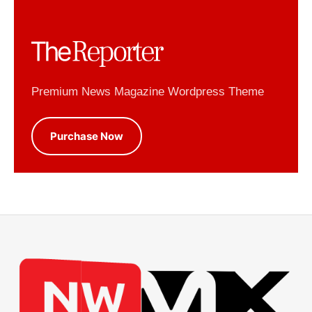
Premium News Magazine Wordpress Theme
Purchase Now