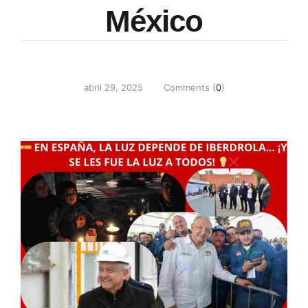
México
abril 29, 2025
Comments (
0
)