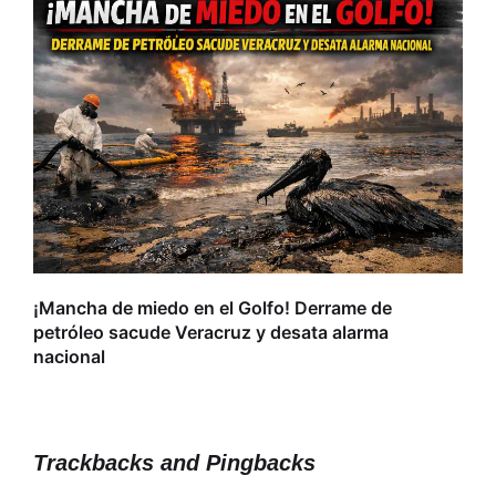
L
r
¡Mancha de miedo en el Golfo! Derrame de
petróleo sacude Veracruz y desata alarma
nacional
Trackbacks and Pingbacks