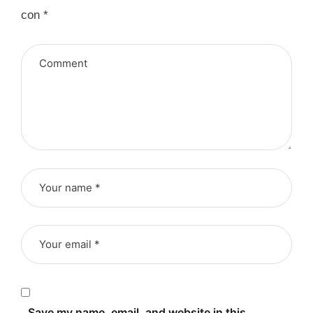
con
*
Save my name, email, and website in this