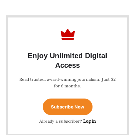
Enjoy Unlimited Digital
Access
Read trusted, award-winning journalism. Just $2
for 6 months.
Subscribe Now
Already a subscriber?
Log in