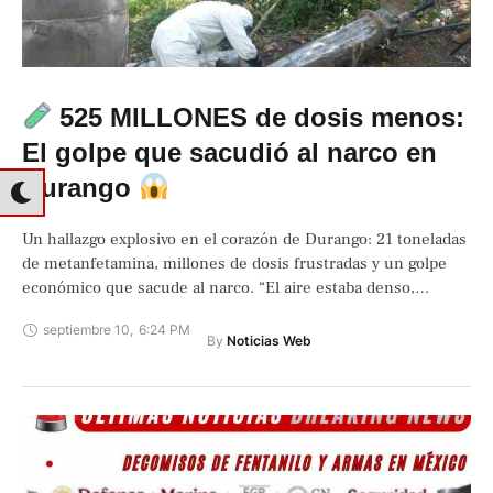
525 MILLONES de dosis menos:
El golpe que sacudió al narco en
Durango
Un hallazgo explosivo en el corazón de Durango: 21 toneladas
de metanfetamina, millones de dosis frustradas y un golpe
económico que sacude al narco. “El aire estaba denso,
irrespirable. Entre …
septiembre 10
,
6:24 PM
By 
Noticias Web