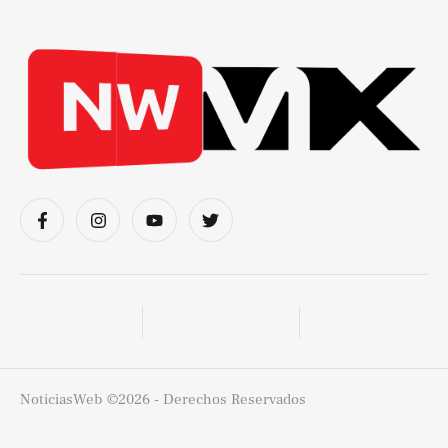
NoticiasWeb
©2026 - Derechos Reservados