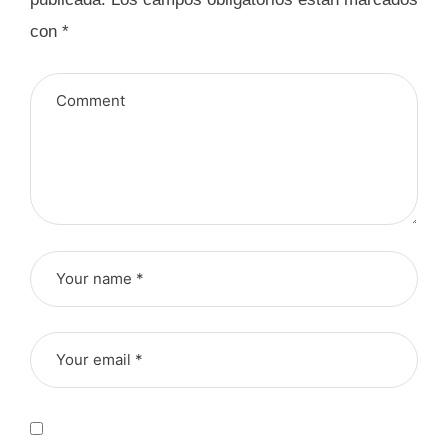
con
*