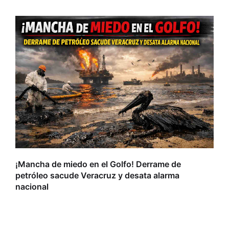
L
r
¡Mancha de miedo en el Golfo! Derrame de
petróleo sacude Veracruz y desata alarma
nacional