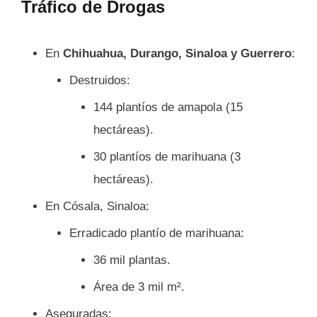
Tráfico de Drogas
En
Chihuahua, Durango, Sinaloa y Guerrero
:
Destruidos:
144 plantíos de amapola (15
hectáreas).
30 plantíos de marihuana (3
hectáreas).
En Cósala, Sinaloa:
Erradicado plantío de marihuana:
36 mil plantas.
Área de 3 mil m².
Aseguradas: