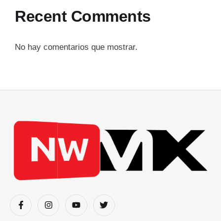
Recent Comments
No hay comentarios que mostrar.