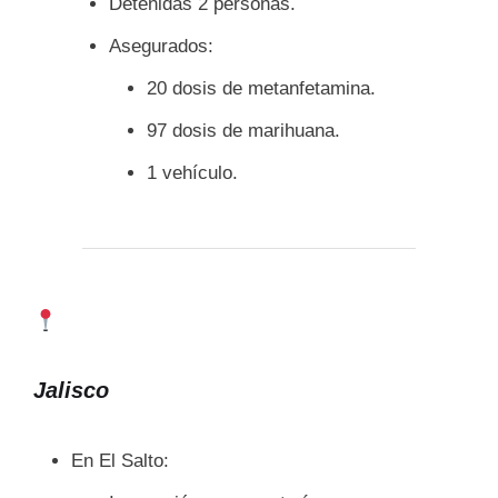
Detenidas 2 personas.
Asegurados:
20 dosis de metanfetamina.
97 dosis de marihuana.
1 vehículo.
Jalisco
En El Salto: