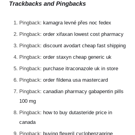
Trackbacks and Pingbacks
Pingback:
kamagra levné přes noc fedex
Pingback:
order xifaxan lowest cost pharmacy
Pingback:
discount avodart cheap fast shipping
Pingback:
order staxyn cheap generic uk
Pingback:
purchase itraconazole uk in store
Pingback:
order fildena usa mastercard
Pingback:
canadian pharmacy gabapentin pills
100 mg
Pingback:
how to buy dutasteride price in
canada
Pingback:
buying flexeril cyclobenzaprine