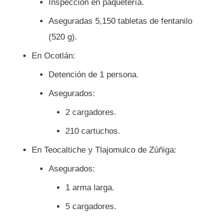
Inspección en paquetería.
Aseguradas 5,150 tabletas de fentanilo
(520 g).
En Ocotlán:
Detención de 1 persona.
Asegurados:
2 cargadores.
210 cartuchos.
En Teocaltiche y Tlajomulco de Zúñiga:
Asegurados:
1 arma larga.
5 cargadores.