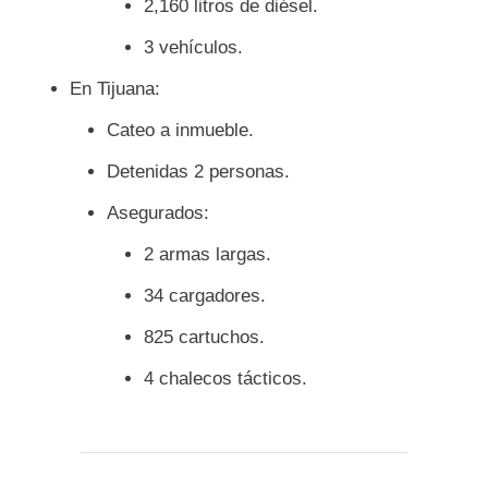
2,160 litros de diésel.
3 vehículos.
En Tijuana:
Cateo a inmueble.
Detenidas 2 personas.
Asegurados:
2 armas largas.
34 cargadores.
825 cartuchos.
4 chalecos tácticos.