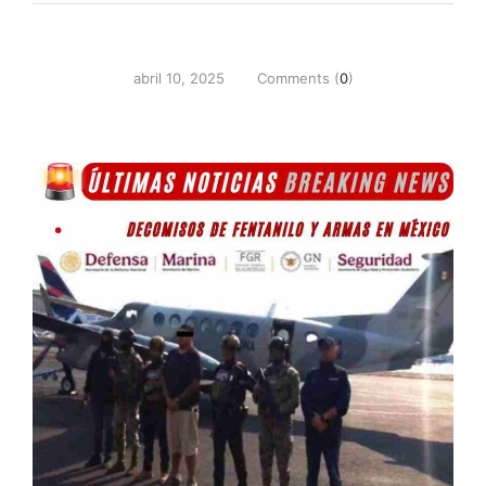
abril 10, 2025
Comments (
0
)