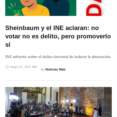
Sheinbaum y el INE aclaran: no
votar no es delito, pero promoverlo
sí
INE advierte sobre el delito electoral de inducir la abstención.
mayo 31
,
6:31 AM
By 
Noticias Web