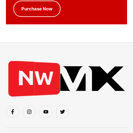
Purchase Now