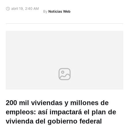
abril 19
,
2:40 AM
By 
Noticias Web
200 mil viviendas y millones de
empleos: así impactará el plan de
vivienda del gobierno federal