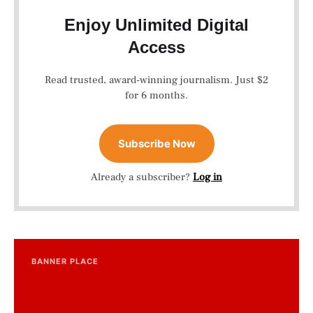
Enjoy Unlimited Digital
Access
Read trusted, award-winning journalism. Just $2
for 6 months.
Subscribe Now
Already a subscriber?
Log in
BANNER PLACE