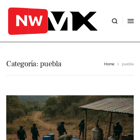
Categoría:
puebla
Home
puebla