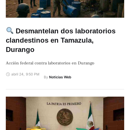
Desmantelan dos laboratorios
clandestinos en Tamazula,
Durango
Acción federal contra laboratorios en Durango
abril 24
,
9:50 PM
By 
Noticias Web