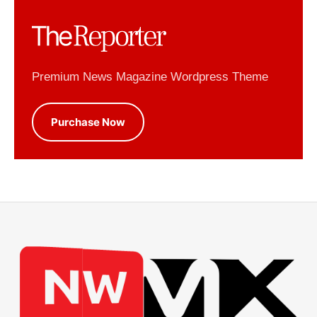
Premium News Magazine Wordpress Theme
Purchase Now