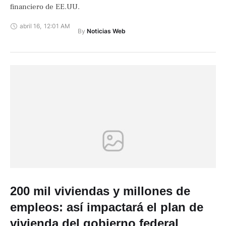
financiero de EE.UU.
abril 16
,
12:01 AM
By 
Noticias Web
200 mil viviendas y millones de
empleos: así impactará el plan de
vivienda del gobierno federal