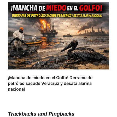
La 
reb
¡Mancha de miedo en el Golfo! Derrame de
petróleo sacude Veracruz y desata alarma
nacional
Trackbacks and Pingbacks