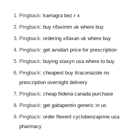
Pingback:
kamagra bez r x
Pingback:
buy rifaximin uk where buy
Pingback:
ordering xifaxan uk where buy
Pingback:
get avodart price for prescription
Pingback:
buying staxyn usa where to buy
Pingback:
cheapest buy itraconazole no
prescription overnight delivery
Pingback:
cheap fildena canada purchase
Pingback:
get gabapentin generic in us
Pingback:
order flexeril cyclobenzaprine usa
pharmacy