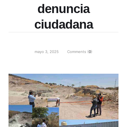
denuncia
ciudadana
mayo 3, 2025
Comments (
0
)