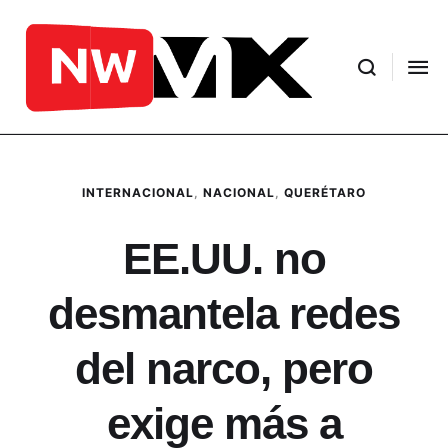
INTERNACIONAL
,
NACIONAL
,
QUERÉTARO
EE.UU. no
desmantela redes
del narco, pero
exige más a