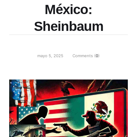
México:
Sheinbaum
mayo 5, 2025
Comments (
0
)