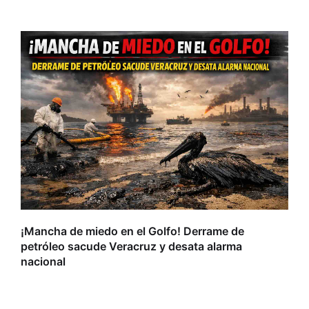
L
r
¡Mancha de miedo en el Golfo! Derrame de
petróleo sacude Veracruz y desata alarma
nacional