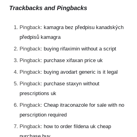
Trackbacks and Pingbacks
Pingback:
kamagra bez předpisu kanadských
předpisů kamagra
Pingback:
buying rifaximin without a script
Pingback:
purchase xifaxan price uk
Pingback:
buying avodart generic is it legal
Pingback:
purchase staxyn without
prescriptions uk
Pingback:
Cheap itraconazole for sale with no
perscription required
Pingback:
how to order fildena uk cheap
purchase buy