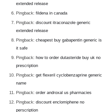
extended release
Pingback:
fildena in canada
Pingback:
discount itraconazole generic
extended release
Pingback:
cheapest buy gabapentin generic is
it safe
Pingback:
how to order dutasteride buy uk no
prescription
Pingback:
get flexeril cyclobenzaprine generic
name
Pingback:
order androxal us pharmacies
Pingback:
discount enclomiphene no
perscription