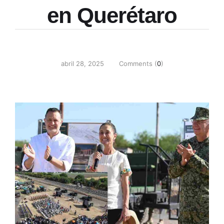
en Querétaro
abril 28, 2025
Comments (
0
)