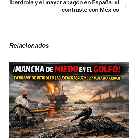
Iberdrola y el mayor apagón en España: el
contraste con México
Relacionados
L