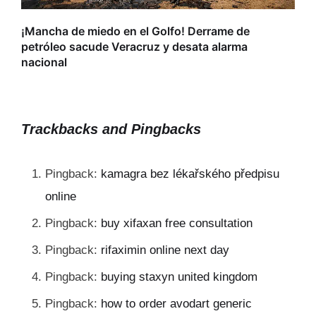
r
¡Mancha de miedo en el Golfo! Derrame de
petróleo sacude Veracruz y desata alarma
nacional
Trackbacks and Pingbacks
Pingback:
kamagra bez lékařského předpisu
online
Pingback:
buy xifaxan free consultation
Pingback:
rifaximin online next day
Pingback:
buying staxyn united kingdom
Pingback:
how to order avodart generic